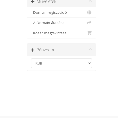
Műveletek
Domain regisztráció
A Domain átadása
Kosár megtekintése
Pénznem