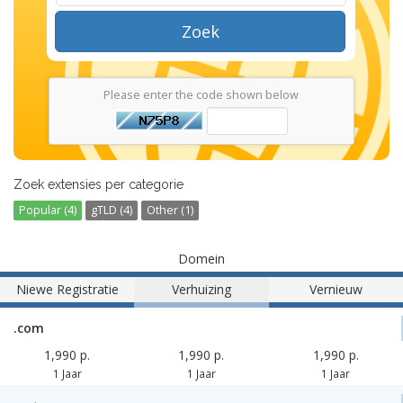
Zoek
Please enter the code shown below
Zoek extensies per categorie
Popular (4)
gTLD (4)
Other (1)
Domein
Niewe Registratie
Verhuizing
Vernieuw
.com
1,990 p.
1,990 p.
1,990 p.
1 Jaar
1 Jaar
1 Jaar