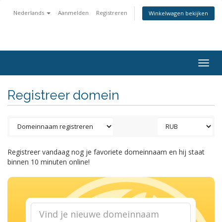
Nederlands
Aanmelden
Registreren
Winkelwagen bekijken
Togg
navig
Registreer domein
Registreer vandaag nog je favoriete domeinnaam en hij staat
binnen 10 minuten online!