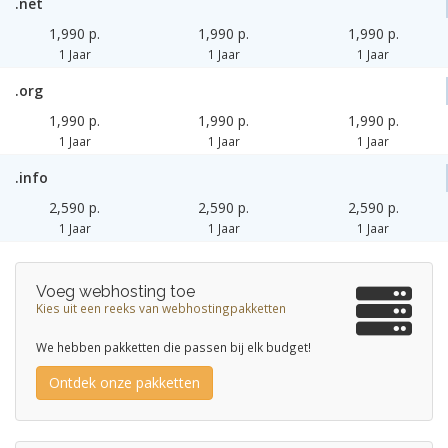
.net
1,990 p.
1,990 p.
1,990 p.
1 Jaar
1 Jaar
1 Jaar
.org
1,990 p.
1,990 p.
1,990 p.
1 Jaar
1 Jaar
1 Jaar
.info
2,590 p.
2,590 p.
2,590 p.
1 Jaar
1 Jaar
1 Jaar
Voeg webhosting toe
Kies uit een reeks van webhostingpakketten
We hebben pakketten die passen bij elk budget!
Ontdek onze pakketten