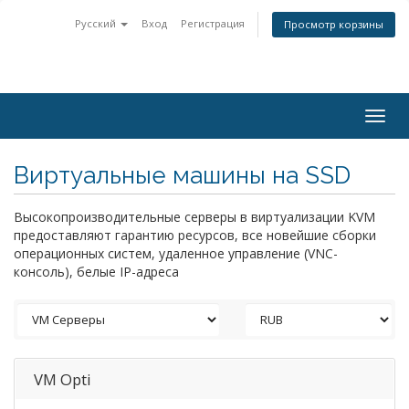
Русский
Вход
Регистрация
Просмотр корзины
Togg
navig
Виртуальные машины на SSD
Высокопроизводительные серверы в виртуализации KVM
предоставляют гарантию ресурсов, все новейшие сборки
операционных систем, удаленное управление (VNC-
консоль), белые IP-адреса
VM Opti