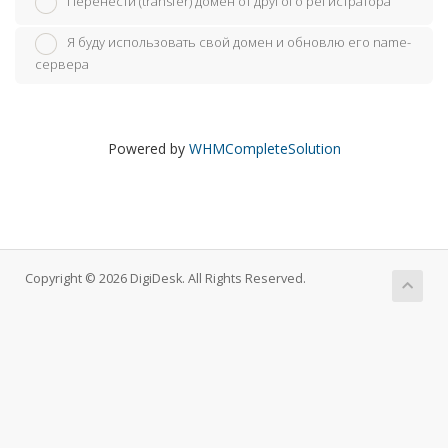
Перенести (transfer) домен от другого регистратора
Я буду использовать свой домен и обновлю его name-
сервера
Powered by
WHMCompleteSolution
Copyright © 2026 DigiDesk. All Rights Reserved.