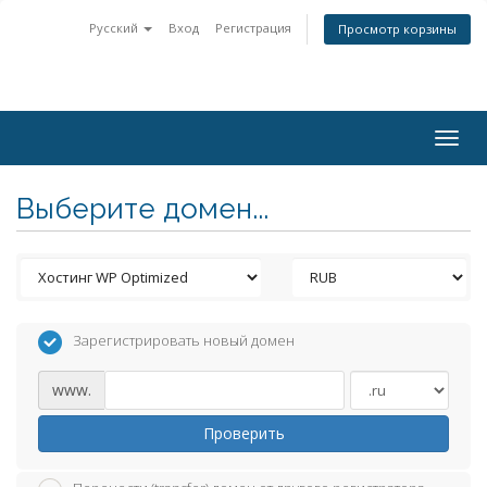
Русский
Вход
Регистрация
Просмотр корзины
Togg
navig
Выберите домен...
Зарегистрировать новый домен
www.
Проверить