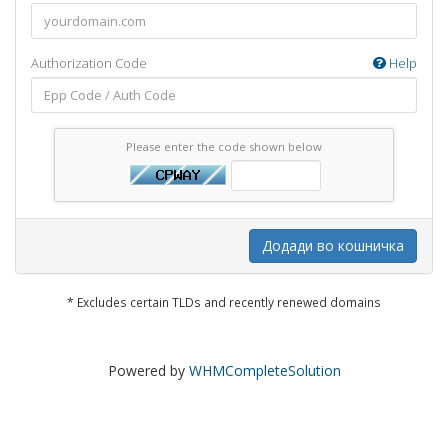
Authorization Code
Help
Please enter the code shown below
Додади во кошничка
* Excludes certain TLDs and recently renewed domains
Powered by
WHMCompleteSolution