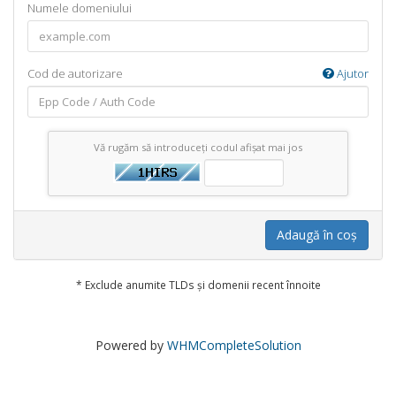
Numele domeniului
Cod de autorizare
Ajutor
Vă rugăm să introduceți codul afișat mai jos
Adaugă în coș
* Exclude anumite TLDs și domenii recent înnoite
Powered by
WHMCompleteSolution