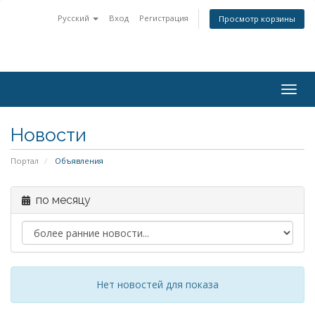
Русский
Вход
Регистрация
Просмотр корзины
Togg
navig
Новости
Портал
Объявления
по месяцу
Нет новостей для показа