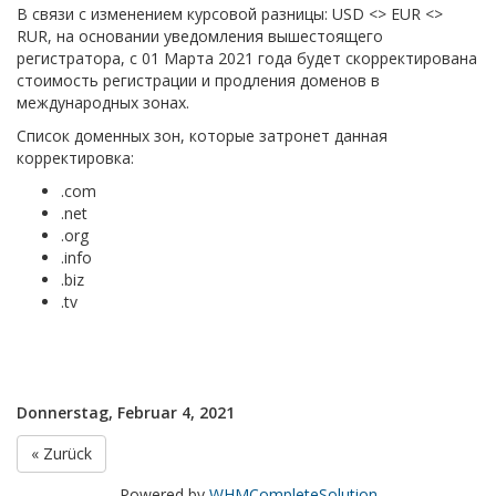
В связи с изменением курсовой разницы: USD <> EUR <>
RUR, на основании уведомления вышестоящего
регистратора, с 01 Марта 2021 года будет скорректирована
стоимость регистрации и продления доменов в
международных зонах.
Список доменных зон, которые затронет данная
корректировка:
.com
.net
.org
.info
.biz
.tv
Donnerstag, Februar 4, 2021
« Zurück
Powered by
WHMCompleteSolution