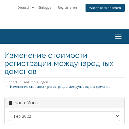
Deutsch
Einloggen
Registrieren
Warenkorb ansehen
Togg
navig
Изменение стоимости
регистрации международных
доменов
Support
Ankündigungen
Изменение стоимости регистрации международных доменов
nach Monat